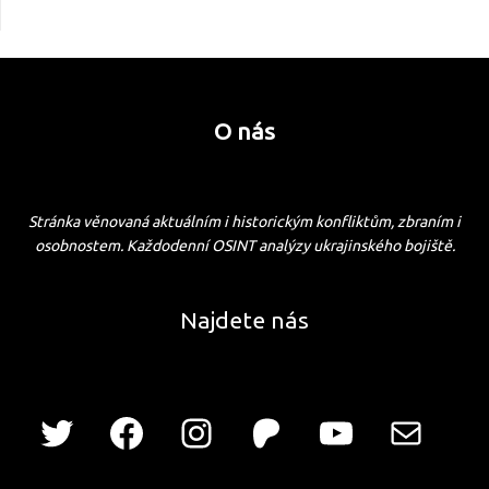
O nás
Stránka věnovaná aktuálním i historickým konfliktům, zbraním i
osobnostem. Každodenní OSINT analýzy ukrajinského bojiště.
Najdete nás