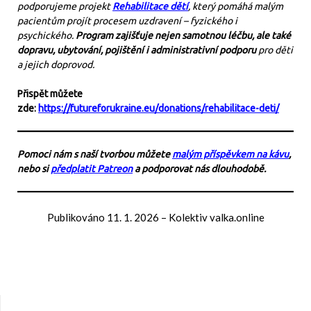
podporujeme projekt
Rehabilitace dětí
, který pomáhá malým
pacientům projít procesem uzdravení – fyzického i
psychického.
Program zajišťuje nejen samotnou léčbu, ale také
dopravu, ubytování, pojištění i administrativní podporu
pro děti
a jejich doprovod.
Přispět můžete
zde:
https://futureforukraine.eu/donations/rehabilitace-deti/
Pomoci nám s naší tvorbou můžete
malým příspěvkem na kávu
,
nebo si
předplatit Patreon
a podporovat nás dlouhodobě.
Publikováno
11. 1. 2026
–
Kolektiv valka.online