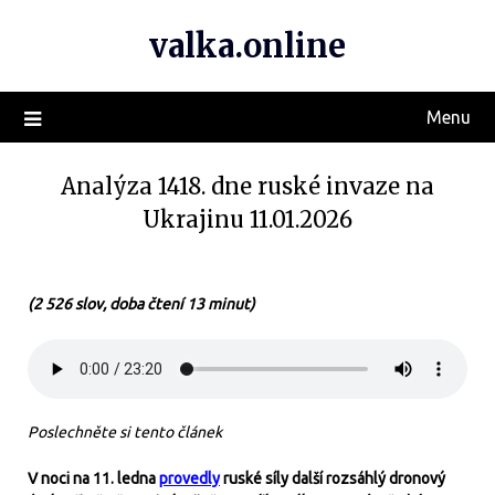
valka.online
Menu
Analýza 1418. dne ruské invaze na
Ukrajinu 11.01.2026
(2 526 slov, doba čtení 13 minut)
Poslechněte si tento článek
V noci na 11. ledna
provedly
ruské síly další rozsáhlý dronový