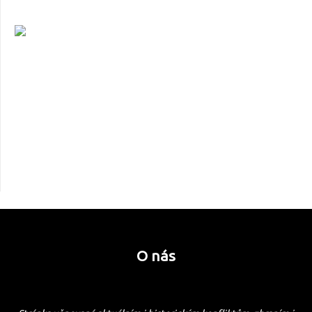
O nás