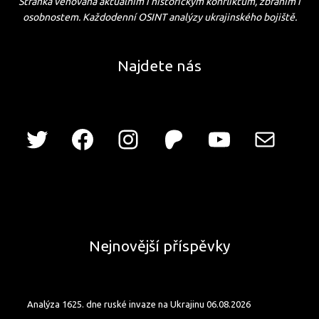
Stránka věnovaná aktuálním i historickým konfliktům, zbraním i
osobnostem. Každodenní OSINT analýzy ukrajinského bojiště.
Najdete nás
Nejnovější příspěvky
Analýza 1625. dne ruské invaze na Ukrajinu 06.08.2026