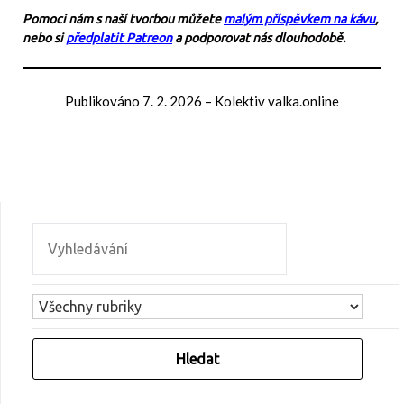
Pomoci nám s naší tvorbou můžete
malým příspěvkem na kávu
,
nebo si
předplatit Patreon
a podporovat nás dlouhodobě.
Publikováno
7. 2. 2026
–
Kolektiv valka.online