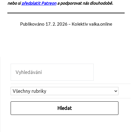
nebo si
předplatit Patreon
a podporovat nás dlouhodobě.
Publikováno
17. 2. 2026
–
Kolektiv valka.online