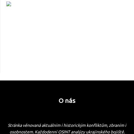
O nás
Stránka věnovaná aktuálním i historickým konfliktům, zbraním i
osobnostem. Každodenní OSINT analýzy ukrajinského bojiště.