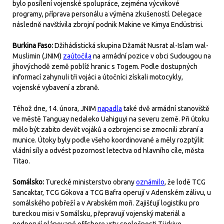
bylo posílení vojenské spolupráce, zejména výcvikové
programy, příprava personálu a výměna zkušeností. Delegace
následně navštívila zbrojní podnik Makine ve Kimya Endüstrisi.
Burkina Faso:
Džihádistická skupina Džamát Nusrat al-Islam wal-
Muslimin (JNIM)
zaútočila
na armádní pozice v obci Sudougou na
jihovýchodě země poblíž hranic s Togem. Podle dostupných
informací zahynuli tři vojáci a útočníci získali motocykly,
vojenské vybavení a zbraně.
Téhož dne, 14. února, JNIM
napadla
také dvě armádní stanoviště
ve městě Tanguay nedaleko Uahiguyi na severu země. Při útoku
mělo být zabito devět vojáků a ozbrojenci se zmocnili zbraní a
munice. Útoky byly podle všeho koordinované a měly rozptýlit
vládní síly a odvést pozornost letectva od hlavního cíle, města
Titao.
Somálsko:
Turecké ministerstvo obrany
oznámilo
, že lodě TCG
Sancaktar, TCG Gökova a TCG Bafra operují v Adenském zálivu, u
somálského pobřeží a v Arabském moři. Zajišťují logistiku pro
tureckou misi v Somálsku, přepravují vojenský materiál a