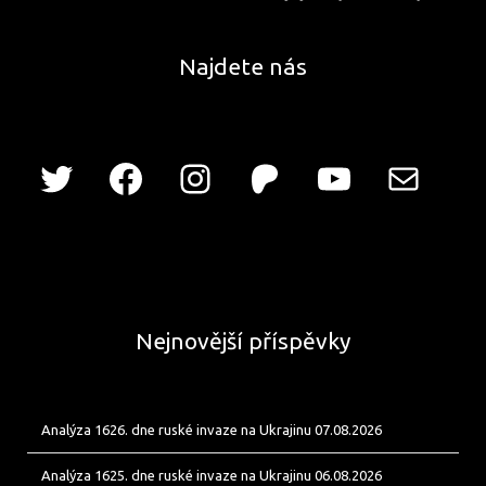
Najdete nás
Nejnovější příspěvky
Analýza 1626. dne ruské invaze na Ukrajinu 07.08.2026
Analýza 1625. dne ruské invaze na Ukrajinu 06.08.2026