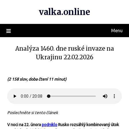
valka.online
Menu
Analýza 1460. dne ruské invaze na
Ukrajinu 22.02.2026
(2 158 slov, doba čtení 11 minut)
Poslechněte si tento článek
V noci na 22. února
podniklo
Rusko rozsáhlý kombinovaný útok