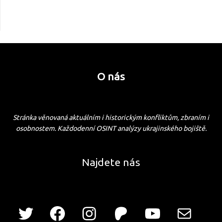
O nás
Stránka věnovaná aktuálním i historickým konfliktům, zbraním i
osobnostem. Každodenní OSINT analýzy ukrajinského bojiště.
Najdete nás