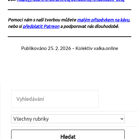
Pomoci nám s naší tvorbou můžete
malým příspěvkem na kávu
,
nebo si
předplatit Patreon
a podporovat nás dlouhodobě.
Publikováno
25. 2. 2026
–
Kolektiv valka.online