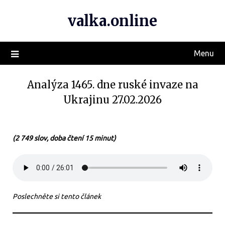
valka.online
Menu
Analýza 1465. dne ruské invaze na
Ukrajinu 27.02.2026
(2 749 slov, doba čtení 15 minut)
Poslechněte si tento článek