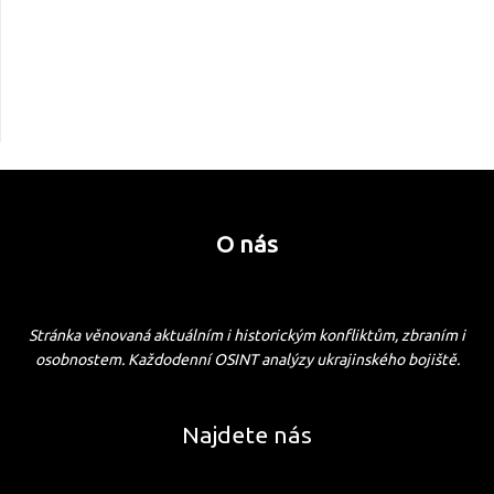
O nás
Stránka věnovaná aktuálním i historickým konfliktům, zbraním i
osobnostem. Každodenní OSINT analýzy ukrajinského bojiště.
Najdete nás