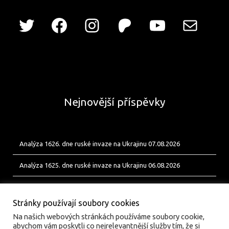
Nejnovější příspěvky
Analýza 1626. dne ruské invaze na Ukrajinu 07.08.2026
Analýza 1625. dne ruské invaze na Ukrajinu 06.08.2026
Analýza 1624. dne ruské invaze na Ukrajinu 05.08.2026
Stránky používají soubory cookies
Na našich webových stránkách používáme soubory cookie,
abychom vám poskytli co nejrelevantnější služby tím, že si