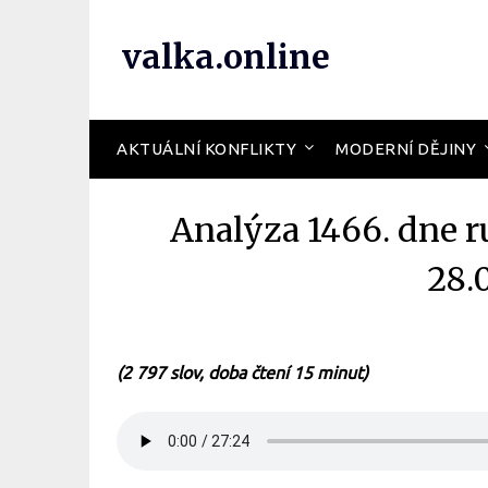
valka.online
AKTUÁLNÍ KONFLIKTY
MODERNÍ DĚJINY
Analýza 1466. dne r
28.
(2 797 slov, doba čtení 15 minut)