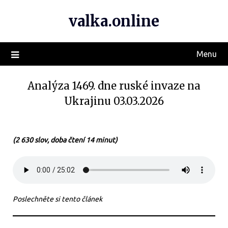
valka.online
Menu
Analýza 1469. dne ruské invaze na
Ukrajinu 03.03.2026
(2 630 slov, doba čtení 14 minut)
Poslechněte si tento článek