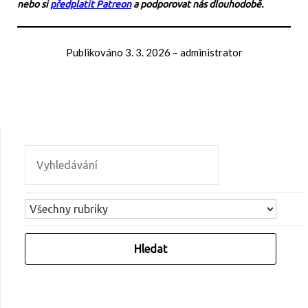
nebo si
předplatit Patreon
a podporovat nás dlouhodobě.
Publikováno
3. 3. 2026
–
administrator