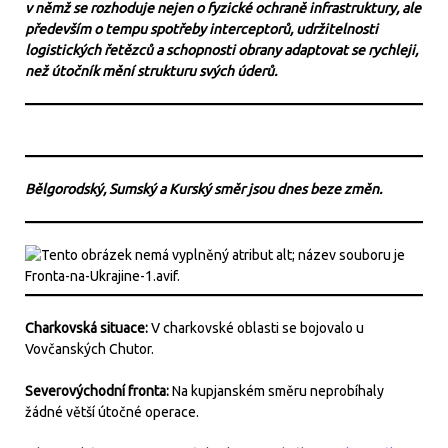
v němž se rozhoduje nejen o fyzické ochraně infrastruktury, ale
především o tempu spotřeby interceptorů, udržitelnosti
logistických řetězců a schopnosti obrany adaptovat se rychleji,
než útočník mění strukturu svých úderů.
Bělgorodský, Sumský a Kurský směr jsou dnes beze změn.
Charkovská situace:
V charkovské oblasti se bojovalo u
Vovčanských Chutor.
Severovýchodní fronta:
Na kupjanském směru neprobíhaly
žádné větší útočné operace.