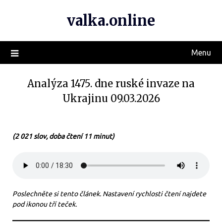
valka.online
Menu
Analýza 1475. dne ruské invaze na
Ukrajinu 09.03.2026
(2 021 slov, doba čtení 11 minut)
Poslechněte si tento článek. Nastavení rychlosti čtení najdete
pod ikonou tří teček.