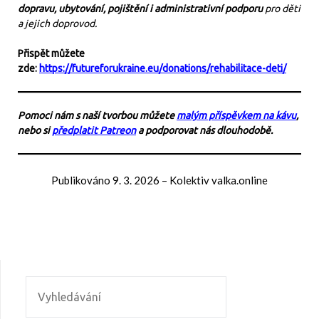
dopravu, ubytování, pojištění i administrativní podporu
pro děti
a jejich doprovod.
Přispět můžete
zde:
https://futureforukraine.eu/donations/rehabilitace-deti/
Pomoci nám s naší tvorbou můžete
malým příspěvkem na kávu
,
nebo si
předplatit Patreon
a podporovat nás dlouhodobě.
Publikováno
9. 3. 2026
–
Kolektiv valka.online