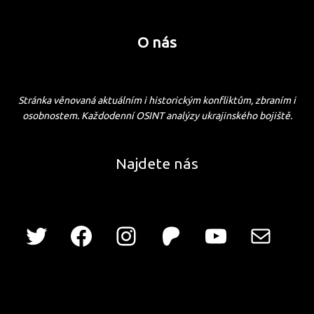
O nás
Stránka věnovaná aktuálním i historickým konfliktům, zbraním i
osobnostem. Každodenní OSINT analýzy ukrajinského bojiště.
Najdete nás