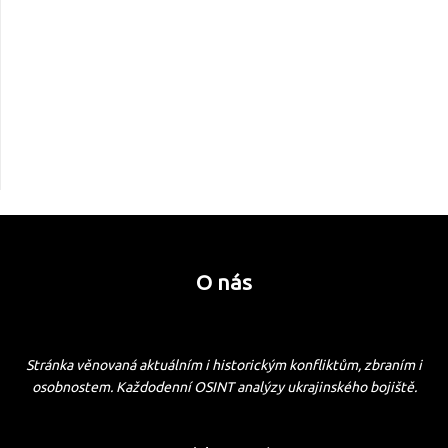
O nás
Stránka věnovaná aktuálním i historickým konfliktům, zbraním i
osobnostem. Každodenní OSINT analýzy ukrajinského bojiště.