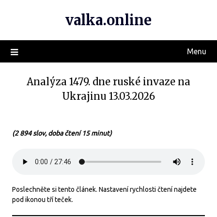
valka.online
Menu
Analýza 1479. dne ruské invaze na
Ukrajinu 13.03.2026
(2 894 slov, doba čtení 15 minut)
Poslechněte si tento článek. Nastavení rychlosti čtení najdete
pod ikonou tří teček.