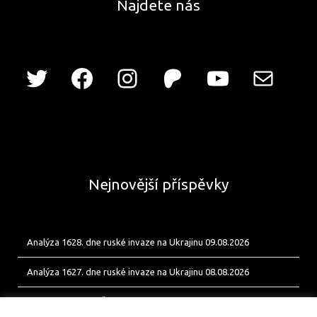
Najdete nás
Nejnovější příspěvky
Analýza 1628. dne ruské invaze na Ukrajinu 09.08.2026
Analýza 1627. dne ruské invaze na Ukrajinu 08.08.2026
Od Bobíka k FUP. Český energetický uzel pro ukrajinské jednotky