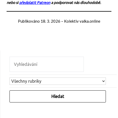
nebo si
předplatit Patreon
a podporovat nás dlouhodobě.
Publikováno
18. 3. 2026
–
Kolektiv valka.online