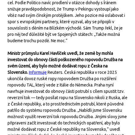
cel. Podle Politico navíc prodlení v otázce dohody s Íránem
snižuje pravděpodobnost, že Trump v Pekingu vystoupí jako
vítěz nad svým čínským protějškem. Jeho pozice má oslabovat i
spor s evropskými partnery, které vyzval, aby se připojili v
souvislosti s děním na Blízkém východě. Sám Trump řekl, že je
pro něj teď důležité být ve Spojených státech: „Takže možná
budeme trochu pozdě. Ne moc.“
Ministr průmyslu Karel Havlíček uvedl, že země by mohla
investovat do obnovy části poškozeného ropovodu Družba na
svém území, aby bylo možné dodávat ropu z Česka na
Slovensko.
Informuje
Reuters. Česká republika v roce 2025
ukončila dovoz ruské ropy ropovodem Družba po rozšíření
ropovodu TAL, který vede z Itálie do Německa. Praha nyní
navrhuje investovat do obnovy části potrubí s cílem spustit tzv.
reverzní tok — tedy posílat ropu na Slovensko nikoli z Ruska, ale
z České republiky, a to prostřednictvím potrubí, které původně
patřilo do systému ropovodu Družba. „Nabídli jsme Slovensku
možnost využít reverzní tok ropovodu Družba. Jinými slovy jsme
připraveni začít investovat do technických opatření, aby bylo
možné dodávat ropu z České republiky na Slovensko,“ uvedl