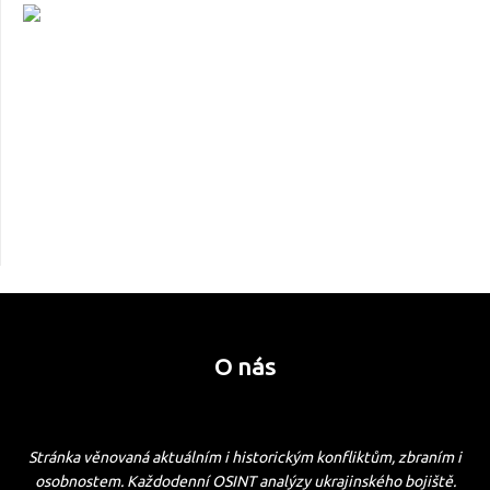
O nás
Stránka věnovaná aktuálním i historickým konfliktům, zbraním i
osobnostem. Každodenní OSINT analýzy ukrajinského bojiště.