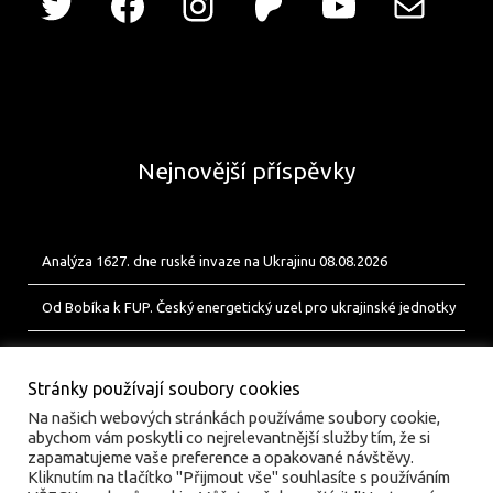
Nejnovější příspěvky
Analýza 1627. dne ruské invaze na Ukrajinu 08.08.2026
Od Bobíka k FUP. Český energetický uzel pro ukrajinské jednotky
Analýza 1626. dne ruské invaze na Ukrajinu 07.08.2026
Stránky používají soubory cookies
Na našich webových stránkách používáme soubory cookie,
abychom vám poskytli co nejrelevantnější služby tím, že si
zapamatujeme vaše preference a opakované návštěvy.
Kliknutím na tlačítko "Přijmout vše" souhlasíte s používáním