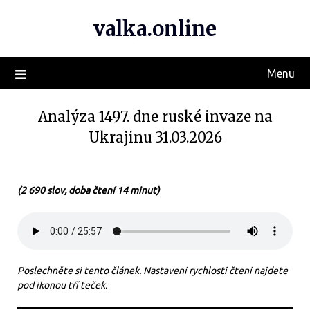
valka.online
Menu
Analýza 1497. dne ruské invaze na
Ukrajinu 31.03.2026
(2 690 slov, doba čtení 14 minut)
Poslechněte si tento článek. Nastavení rychlosti čtení najdete
pod ikonou tří teček.