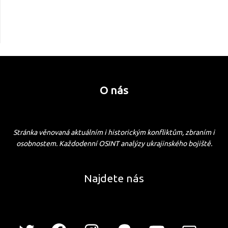
O nás
Stránka věnovaná aktuálním i historickým konfliktům, zbraním i
osobnostem. Každodenní OSINT analýzy ukrajinského bojiště.
Najdete nás