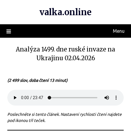
valka.online
Menu
Analýza 1499. dne ruské invaze na
Ukrajinu 02.04.2026
(2 499 slov, doba čtení 13 minut)
Poslechněte si tento článek. Nastavení rychlosti čtení najdete
pod ikonou tří teček.