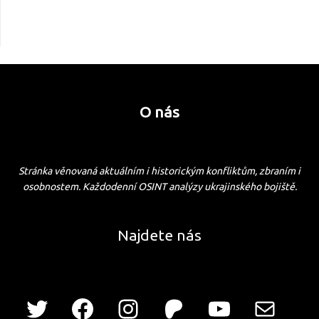
O nás
Stránka věnovaná aktuálním i historickým konfliktům, zbraním i
osobnostem. Každodenní OSINT analýzy ukrajinského bojiště.
Najdete nás