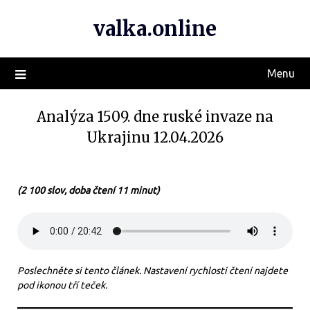
valka.online
Menu
Analýza 1509. dne ruské invaze na
Ukrajinu 12.04.2026
(2 100 slov, doba čtení 11 minut)
Poslechněte si tento článek. Nastavení rychlosti čtení najdete
pod ikonou tří teček.