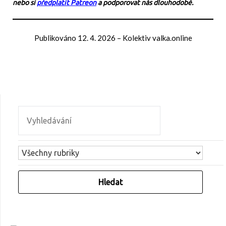
nebo si
předplatit Patreon
a podporovat nás dlouhodobě.
Publikováno
12. 4. 2026
–
Kolektiv valka.online