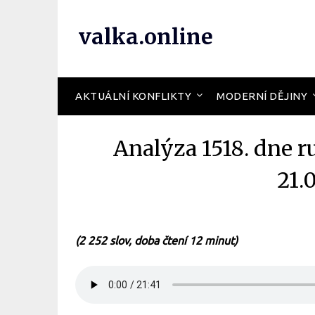
valka.online
AKTUÁLNÍ KONFLIKTY
MODERNÍ DĚJINY
Analýza 1518. dne r
21.
(2 252 slov, doba čtení 12 minut)