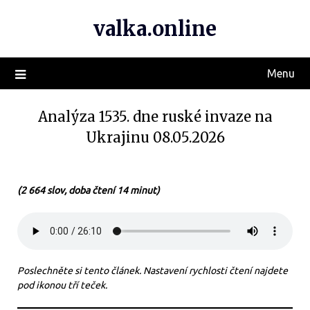
valka.online
Menu
Analýza 1535. dne ruské invaze na
Ukrajinu 08.05.2026
(2 664 slov, doba čtení 14 minut)
Poslechněte si tento článek. Nastavení rychlosti čtení najdete
pod ikonou tří teček.