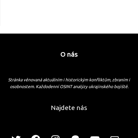
O nás
Stránka věnovaná aktuálním i historickým konfliktům, zbraním i
osobnostem. Každodenní OSINT analýzy ukrajinského bojiště.
Najdete nás