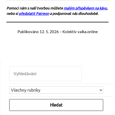
Pomoci nám s naší tvorbou můžete
malým příspěvkem na kávu
,
nebo si
předplatit Patreon
a podporovat nás dlouhodobě.
Publikováno
12. 5. 2026
–
Kolektiv valka.online