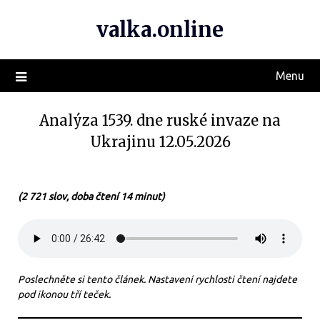
valka.online
Menu
Analýza 1539. dne ruské invaze na
Ukrajinu 12.05.2026
(2 721 slov, doba čtení 14 minut)
Poslechněte si tento článek. Nastavení rychlosti čtení najdete
pod ikonou tří teček.