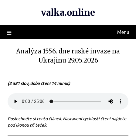
valka.online
Menu
Analýza 1556. dne ruské invaze na
Ukrajinu 29.05.2026
(2 581 slov, doba čtení 14 minut)
Poslechněte si tento článek. Nastavení rychlosti čtení najdete
pod ikonou tří teček.