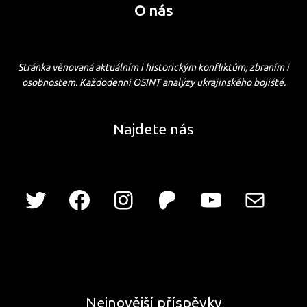
O nás
Stránka věnovaná aktuálním i historickým konfliktům, zbraním i
osobnostem. Každodenní OSINT analýzy ukrajinského bojiště.
Najdete nás
Nejnovější příspěvky