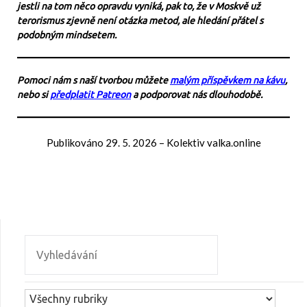
jestli na tom něco opravdu vyniká, pak to, že v Moskvě už
terorismus zjevně není otázka metod, ale hledání přátel s
podobným mindsetem.
Pomoci nám s naší tvorbou můžete
malým příspěvkem na kávu
,
nebo si
předplatit Patreon
a podporovat nás dlouhodobě.
Publikováno
29. 5. 2026
–
Kolektiv valka.online