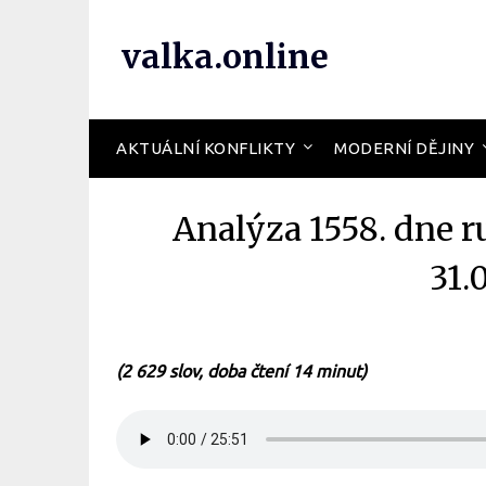
valka.online
AKTUÁLNÍ KONFLIKTY
MODERNÍ DĚJINY
Analýza 1558. dne r
31.
(2 629 slov, doba čtení 14 minut)