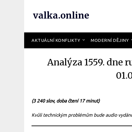
valka.online
AKTUÁLNÍ KONFLIKTY
MODERNÍ DĚJINY
Analýza 1559. dne r
01.
(3 240 slov, doba čtení 17 minut)
Kvůli technickým problémům bude audio vydáno