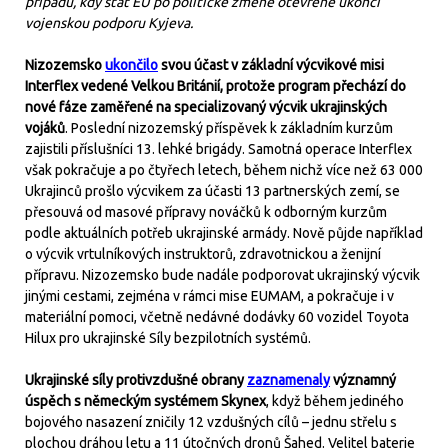
případů, kdy stát EU po politické změně otevřeně ukončí
vojenskou podporu Kyjeva.
Nizozemsko
ukončilo
svou účast v základní výcvikové misi
Interflex vedené Velkou Británií, protože program přechází do
nové fáze zaměřené na specializovaný výcvik ukrajinských
vojáků
. Poslední nizozemský příspěvek k základním kurzům
zajistili příslušníci 13. lehké brigády. Samotná operace Interflex
však pokračuje a po čtyřech letech, během nichž více než 63 000
Ukrajinců prošlo výcvikem za účasti 13 partnerských zemí, se
přesouvá od masové přípravy nováčků k odborným kurzům
podle aktuálních potřeb ukrajinské armády. Nově půjde například
o výcvik vrtulníkových instruktorů, zdravotnickou a ženijní
přípravu. Nizozemsko bude nadále podporovat ukrajinský výcvik
jinými cestami, zejména v rámci mise EUMAM, a pokračuje i v
materiální pomoci, včetně nedávné dodávky 60 vozidel Toyota
Hilux pro ukrajinské Síly bezpilotních systémů.
Ukrajinské síly protivzdušné obrany
zaznamenaly
významný
úspěch s německým systémem Skynex
, když během jediného
bojového nasazení zničily 12 vzdušných cílů – jednu střelu s
plochou dráhou letu a 11 útočných dronů Šahed. Velitel baterie