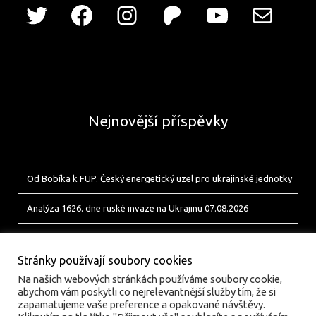
Nejnovější příspěvky
Od Bobíka k FUP. Český energetický uzel pro ukrajinské jednotky
Analýza 1626. dne ruské invaze na Ukrajinu 07.08.2026
Analýza 1625. dne ruské invaze na Ukrajinu 06.08.2026
Stránky používají soubory cookies
Na našich webových stránkách používáme soubory cookie,
abychom vám poskytli co nejrelevantnější služby tím, že si
zapamatujeme vaše preference a opakované návštěvy.