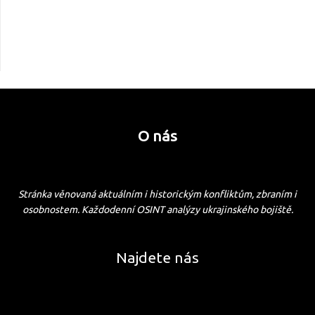
O nás
Stránka věnovaná aktuálním i historickým konfliktům, zbraním i
osobnostem. Každodenní OSINT analýzy ukrajinského bojiště.
Najdete nás