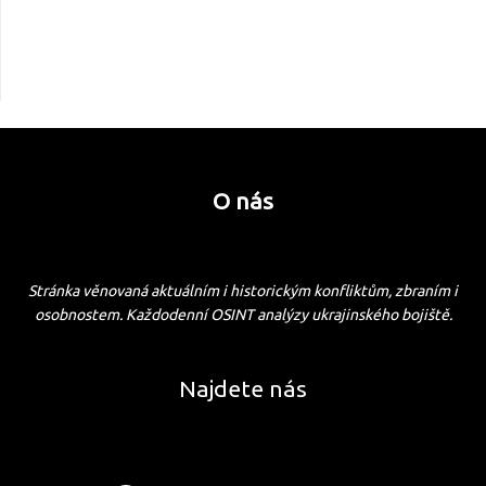
O nás
Stránka věnovaná aktuálním i historickým konfliktům, zbraním i
osobnostem. Každodenní OSINT analýzy ukrajinského bojiště.
Najdete nás