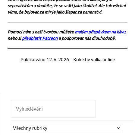
separatistům a doufáte, že se vrátí jako školitel. Ale tak všichni
víme, že bojovat za mír je jako šlapat za panenství.
Pomoci nám s naší tvorbou můžete
malým příspěvkem na kávu
,
nebo si
předplatit Patreon
a podporovat nás dlouhodobě.
Publikováno
12. 6. 2026
–
Kolektiv valka.online