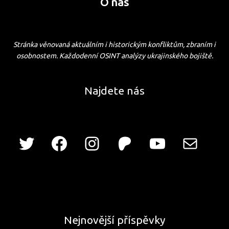
O nás
Stránka věnovaná aktuálním i historickým konfliktům, zbraním i
osobnostem. Každodenní OSINT analýzy ukrajinského bojiště.
Najdete nás
Nejnovější příspěvky