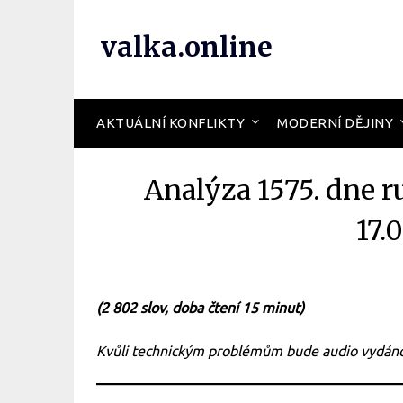
valka.online
AKTUÁLNÍ KONFLIKTY
MODERNÍ DĚJINY
Analýza 1575. dne r
17.
(2 802 slov, doba čtení 15 minut)
Kvůli technickým problémům bude audio vydáno