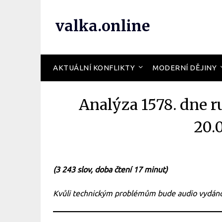
valka.online
AKTUÁLNÍ KONFLIKTY
MODERNÍ DĚJINY
Analýza 1578. dne r
20.
(3 243 slov, doba čtení 17 minut)
Kvůli technickým problémům bude audio vydáno