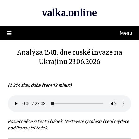
valka.online
Menu
Analýza 1581. dne ruské invaze na
Ukrajinu 23.06.2026
(2 314 slov, doba čtení 12 minut)
Poslechněte si tento článek. Nastavení rychlosti čtení najdete
pod ikonou tří teček.