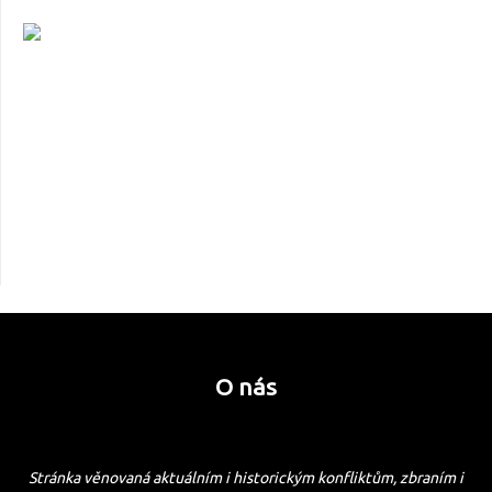
O nás
Stránka věnovaná aktuálním i historickým konfliktům, zbraním i