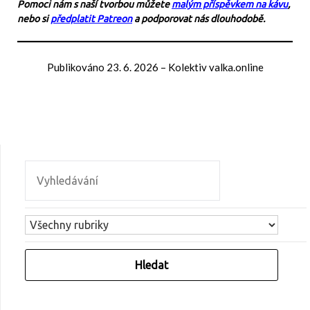
Pomoci nám s naší tvorbou můžete
malým příspěvkem na kávu
,
nebo si
předplatit Patreon
a podporovat nás dlouhodobě.
Publikováno
23. 6. 2026
–
Kolektiv valka.online