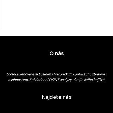
O nás
Stránka věnovaná aktuálním i historickým konfliktům, zbraním i
osobnostem. Každodenní OSINT analýzy ukrajinského bojiště.
Najdete nás