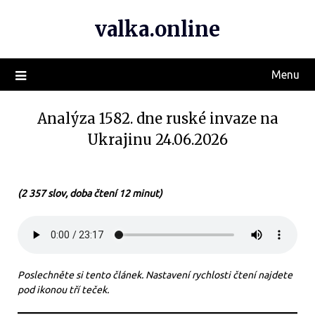
valka.online
Menu
Analýza 1582. dne ruské invaze na
Ukrajinu 24.06.2026
(2 357 slov, doba čtení 12 minut)
Poslechněte si tento článek. Nastavení rychlosti čtení najdete
pod ikonou tří teček.