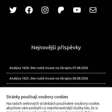
Nejnovější příspěvky
Analýza 1626. dne ruské invaze na Ukrajinu 07.08.2026
Analýza 1625. dne ruské invaze na Ukrajinu 06.08.2026
Analýza 1624. dne ruské invaze na Ukrajinu 05.08.2026
Stránky používají soubory cookies
Na našich webových stránkách používáme soubory cookie,
abychom vám poskytli co nejrelevantnější služby tím, že si