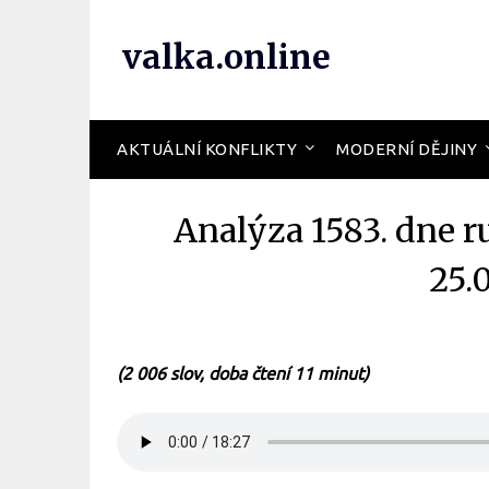
valka.online
AKTUÁLNÍ KONFLIKTY
MODERNÍ DĚJINY
Analýza 1583. dne r
25.
(2 006 slov, doba čtení 11 minut)