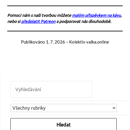
Pomoci nám s naší tvorbou můžete
malým příspěvkem na kávu
,
nebo si
předplatit Patreon
a podporovat nás dlouhodobě.
Publikováno
1. 7. 2026
–
Kolektiv valka.online