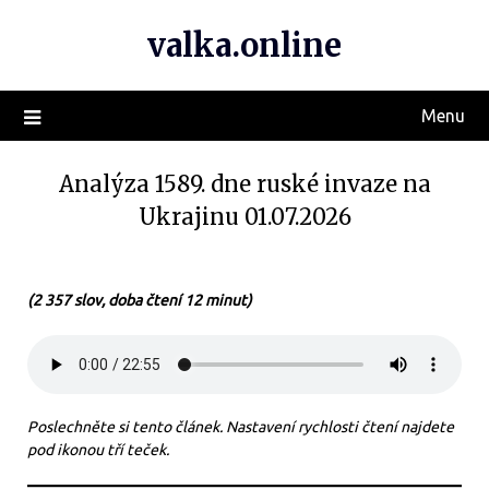
valka.online
Menu
Analýza 1589. dne ruské invaze na
Ukrajinu 01.07.2026
(2 357 slov, doba čtení 12 minut)
Poslechněte si tento článek. Nastavení rychlosti čtení najdete
pod ikonou tří teček.