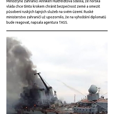
Ministryně zahraničí Anniken Huitfeldtová sdělila, že norská
vláda chce tímto krokem chránit bezpečnost země a omezit
působení ruských tajných služeb na svém území. Ruské
ministerstvo zahraničí už upozornilo, že na vyhoštění diplomatů
bude reagovat, napsala agentura TASS.