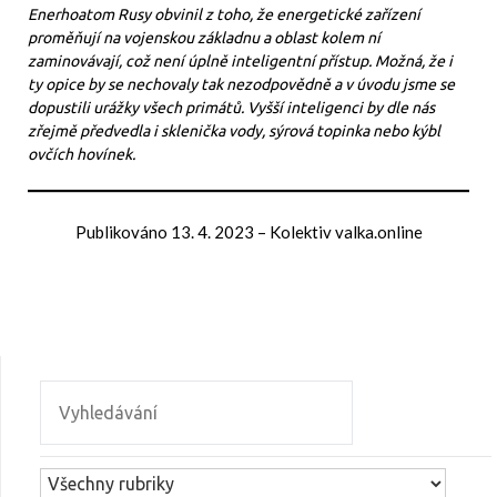
Enerhoatom Rusy obvinil z toho, že energetické zařízení
proměňují na vojenskou základnu a oblast kolem ní
zaminovávají, což není úplně inteligentní přístup. Možná, že i
ty opice by se nechovaly tak nezodpovědně a v úvodu jsme se
dopustili urážky všech primátů. Vyšší inteligenci by dle nás
zřejmě předvedla i sklenička vody, sýrová topinka nebo kýbl
ovčích hovínek.
Publikováno
13. 4. 2023
–
Kolektiv valka.online