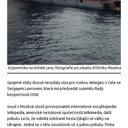
Vzpomínka na loňské jaro; fotografie po zásahu křižníku Moskva
Spojené státy dosud nevydaly víza pro ruskou delegaci v čele se
Sergejem Lavrovem, která má předsedat summitu Rady
bezpečnosti OSN.
Soud v Moskvě uložil provozovateli internetové encyklopedie
Wikipedia, americké neziskové společnosti Wikimedia, další
pokutu za to, že odmítá odstranit hesla týkající se války na
Ukrajině. Jedná se v této souvislosti už o pátou pokutu. Firma