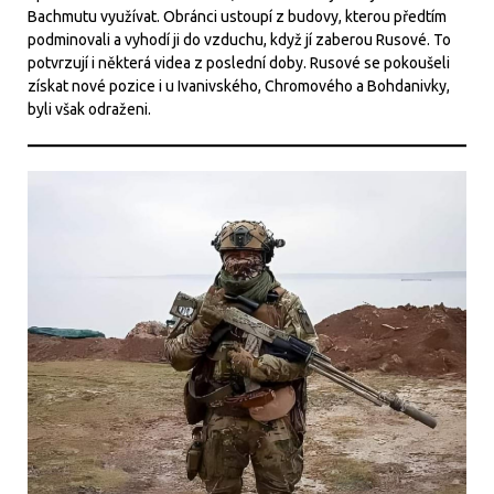
Bachmutu využívat. Obránci ustoupí z budovy, kterou předtím
podminovali a vyhodí ji do vzduchu, když jí zaberou Rusové. To
potvrzují i některá videa z poslední doby. Rusové se pokoušeli
získat nové pozice i u Ivanivského, Chromového a Bohdanivky,
byli však odraženi.