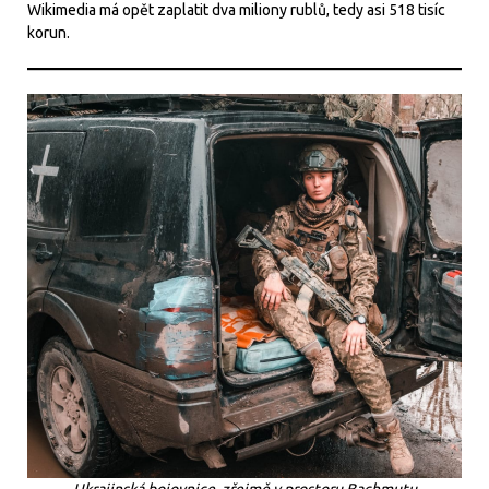
Wikimedia má opět zaplatit dva miliony rublů, tedy asi 518 tisíc
korun.
Ukrajinská bojovnice, zřejmě v prostoru Bachmutu