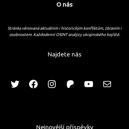
O nás
Stránka věnovaná aktuálním i historickým konfliktům, zbraním i
osobnostem. Každodenní OSINT analýzy ukrajinského bojiště.
Najdete nás
Nejnovější příspěvky