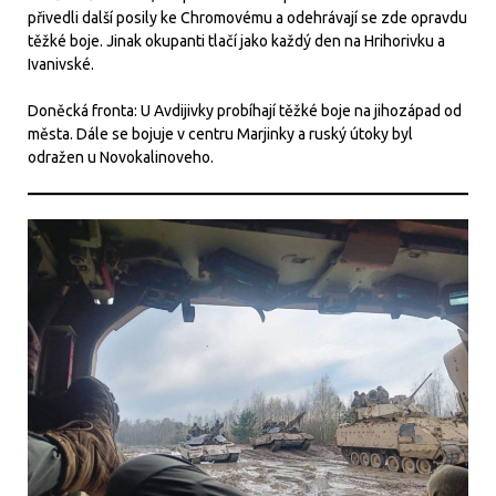
přivedli další posily ke Chromovému a odehrávají se zde opravdu
těžké boje. Jinak okupanti tlačí jako každý den na Hrihorivku a
Ivanivské.
Doněcká fronta: U Avdijivky probíhají těžké boje na jihozápad od
města. Dále se bojuje v centru Marjinky a ruský útoky byl
odražen u Novokalinoveho.