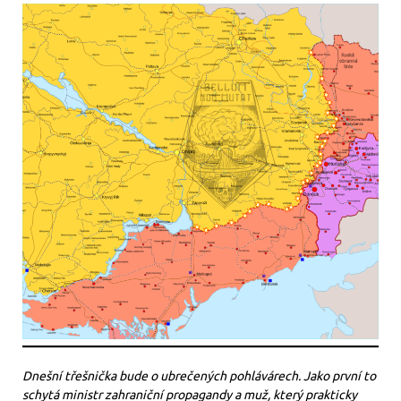
Dnešní třešnička bude o ubrečených pohlávárech. Jako první to
schytá ministr zahraniční propagandy a muž, který prakticky