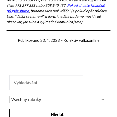
čísle 773 277 883 nebo 608 940 437.
Pokud chcete finančně
přispět sbírce
, budeme více než vděčni (a pokud opět přidáte
text “Válka se nemění” k daru, i nadále budeme moci hrdě
ukazovat, jak silná a výjimečná komunita jsme)
Publikováno
23. 4. 2023
–
Kolektiv valka.online