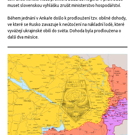
muset slovenskou vyhlášku zrušit ministerstvo hospodářství.
Během jednání v Ankaře došlo k prodloužení tzv. obilné dohody,
ve které se Rusko zavazuje k neútočení na nákladní lodě, které
vyvážejí ukrajinské obilí do světa. Dohoda byla prodloužena o
další dva měsíce.