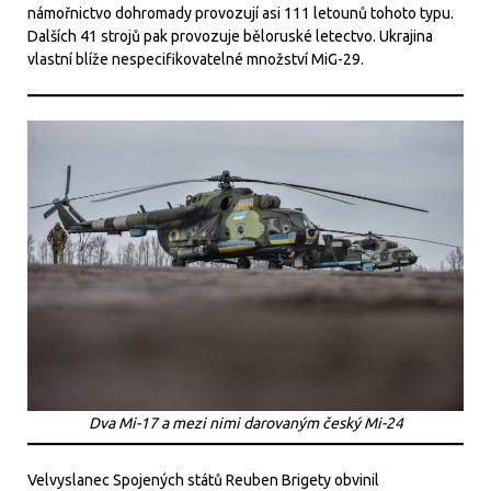
námořnictvo dohromady provozují asi 111 letounů tohoto typu.
Dalších 41 strojů pak provozuje běloruské letectvo. Ukrajina
vlastní blíže nespecifikovatelné množství MiG-29.
Dva Mi-17 a mezi nimi darovaným český Mi-24
Velvyslanec Spojených států Reuben Brigety obvinil