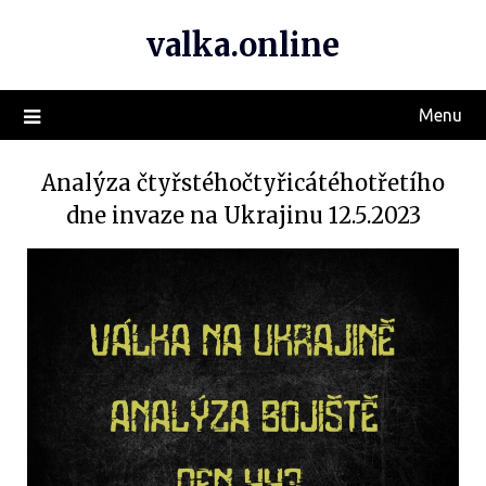
valka.online
Menu
Analýza čtyřstéhočtyřicátéhotřetího
dne invaze na Ukrajinu 12.5.2023