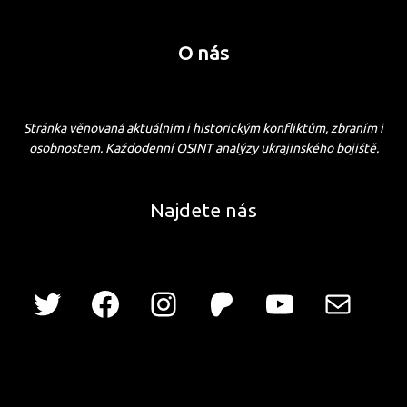
O nás
Stránka věnovaná aktuálním i historickým konfliktům, zbraním i
osobnostem. Každodenní OSINT analýzy ukrajinského bojiště.
Najdete nás