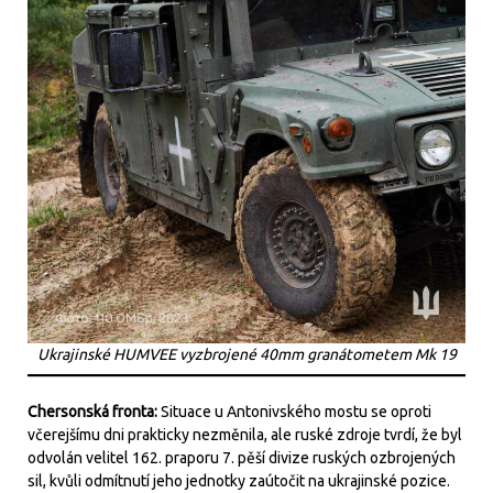
Ukrajinské HUMVEE vyzbrojené 40mm granátometem Mk 19
Chersonská fronta:
Situace u Antonivského mostu se oproti
včerejšímu dni prakticky nezměnila, ale ruské zdroje tvrdí, že byl
odvolán velitel 162. praporu 7. pěší divize ruských ozbrojených
sil, kvůli odmítnutí jeho jednotky zaútočit na ukrajinské pozice.