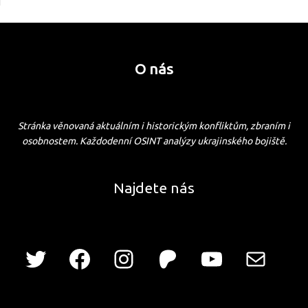
O nás
Stránka věnovaná aktuálním i historickým konfliktům, zbraním i
osobnostem. Každodenní OSINT analýzy ukrajinského bojiště.
Najdete nás