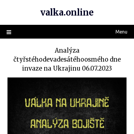
valka.online
Menu
Analýza
čtyřstéhodevadesátéhoosmého dne
invaze na Ukrajinu 06.07.2023