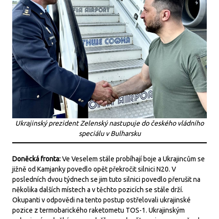
Ukrajinský prezident Zelenský nastupuje do českého vládního
speciálu v Bulharsku
Doněcká fronta:
Ve Veselem stále probíhají boje a Ukrajincům se
jižně od Kamjanky povedlo opět překročit silnici N20. V
posledních dvou týdnech se jim tuto silnici povedlo přerušit na
několika dalších místech a v těchto pozicích se stále drží.
Okupanti v odpovědi na tento postup ostřelovali ukrajinské
pozice z termobarického raketometu TOS-1. Ukrajinským