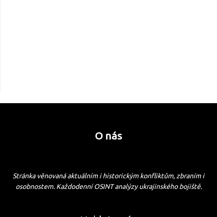
O nás
Stránka věnovaná aktuálním i historickým konfliktům, zbraním i
osobnostem. Každodenní OSINT analýzy ukrajinského bojiště.