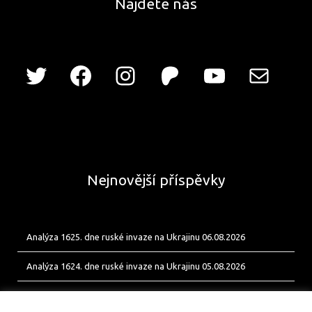
Najdete nás
Nejnovější příspěvky
Analýza 1625. dne ruské invaze na Ukrajinu 06.08.2026
Analýza 1624. dne ruské invaze na Ukrajinu 05.08.2026
Analýza 1623. dne ruské invaze na Ukrajinu 04.08.2026