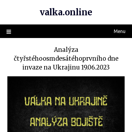
valka.online
Menu
Analýza
čtyřstéhoosmdesátéhoprvního dne
invaze na Ukrajinu 19.06.2023