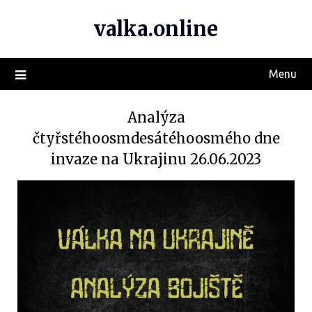
valka.online
Menu
Analýza
čtyřstéhoosmdesátéhoosmého dne
invaze na Ukrajinu 26.06.2023