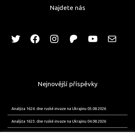
Najdete nás
Nejnovější příspěvky
Analýza 1624. dne ruské invaze na Ukrajinu 05.08.2026
Analýza 1623. dne ruské invaze na Ukrajinu 04.08.2026
Analýza 1622. dne ruské invaze na Ukrajinu 03.08.2026