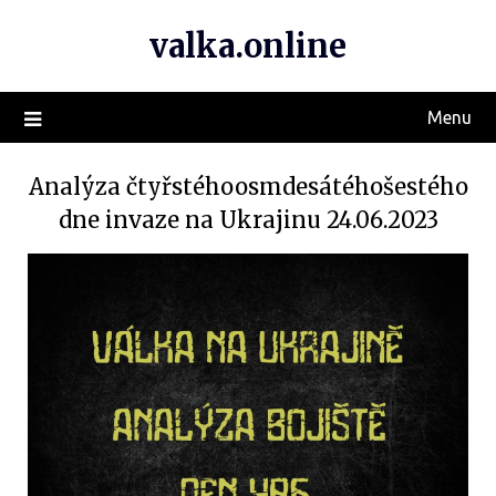
valka.online
Menu
Analýza čtyřstéhoosmdesátéhošestého
dne invaze na Ukrajinu 24.06.2023