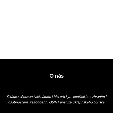
O nás
Stránka věnovaná aktuálním i historickým konfliktům, zbraním i
osobnostem. Každodenní OSINT analýzy ukrajinského bojiště.