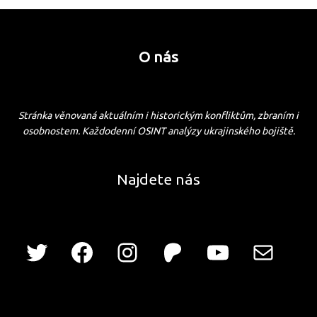
O nás
Stránka věnovaná aktuálním i historickým konfliktům, zbraním i
osobnostem. Každodenní OSINT analýzy ukrajinského bojiště.
Najdete nás