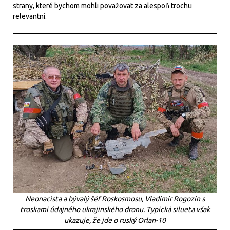
strany, které bychom mohli považovat za alespoň trochu
relevantní.
Neonacista a bývalý šéf Roskosmosu, Vladimir Rogozin s
troskami údajného ukrajinského dronu. Typická silueta však
ukazuje, že jde o ruský Orlan-10