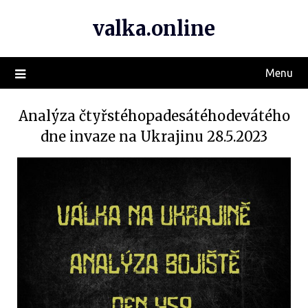
valka.online
Menu
Analýza čtyřstéhopadesátéhodevátého
dne invaze na Ukrajinu 28.5.2023