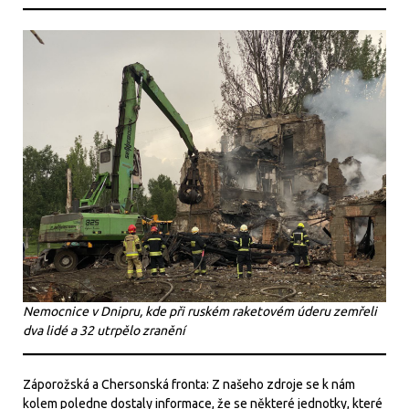
Nemocnice v Dnipru, kde při ruském raketovém úderu zemřeli
dva lidé a 32 utrpělo zranění
Záporožská a Chersonská fronta: Z našeho zdroje se k nám
kolem poledne dostaly informace, že se některé jednotky, které