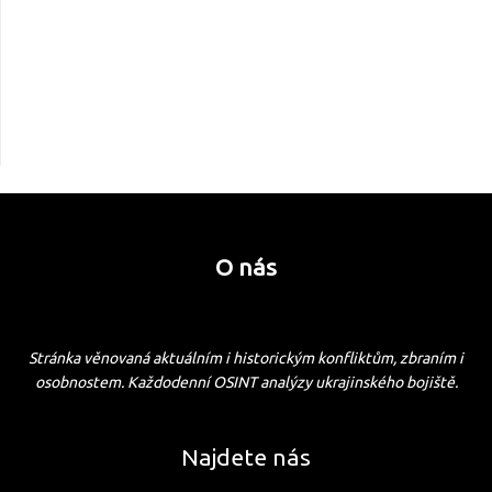
O nás
Stránka věnovaná aktuálním i historickým konfliktům, zbraním i
osobnostem. Každodenní OSINT analýzy ukrajinského bojiště.
Najdete nás