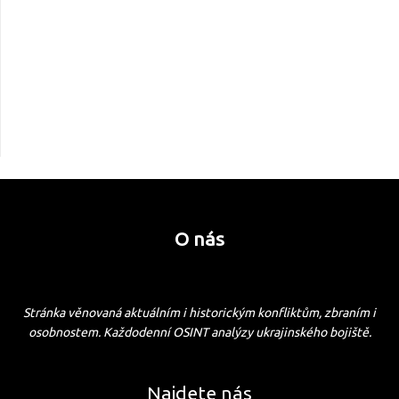
O nás
Stránka věnovaná aktuálním i historickým konfliktům, zbraním i
osobnostem. Každodenní OSINT analýzy ukrajinského bojiště.
Najdete nás