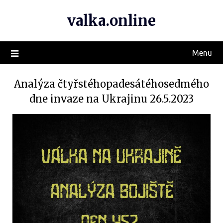
valka.online
Menu
Analýza čtyřstéhopadesátéhosedmého
dne invaze na Ukrajinu 26.5.2023