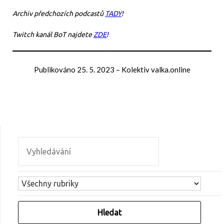
Archiv předchozích podcastů
TADY
!
Twitch kanál BoT najdete
ZDE
!
Publikováno
25. 5. 2023
–
Kolektiv valka.online