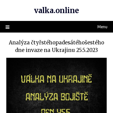
valka.online
Menu
Analýza čtyřstéhopadesátéhošestého
dne invaze na Ukrajinu 25.5.2023