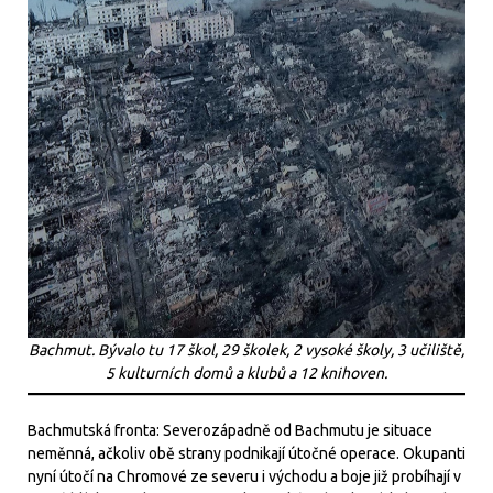
Bachmut. Bývalo tu 17 škol, 29 školek, 2 vysoké školy, 3 učiliště,
5 kulturních domů a klubů a 12 knihoven.
Bachmutská fronta: Severozápadně od Bachmutu je situace
neměnná, ačkoliv obě strany podnikají útočné operace. Okupanti
nyní útočí na Chromové ze severu i východu a boje již probíhají v