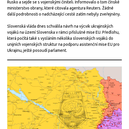
Rusko a sejde se s vojenskými činiteli. Informovalo o tom čínské
ministerstvo obrany, které citovala agentura Reuters. Žádné
další podrobnosti o nadcházející cestě zatím nebyly zveřejněny.
Slovenská vláda dnes schválila návrh na výcvik ukrajinských
vojáků na území Slovenska v rámci příslušné mise EU. Předlohu,
která počítá také s vysláním několika slovenských vojáků do
unijních vojenských struktur na podporu asistenční mise EU pro
Ukrajinu, ještě posoudí parlament.