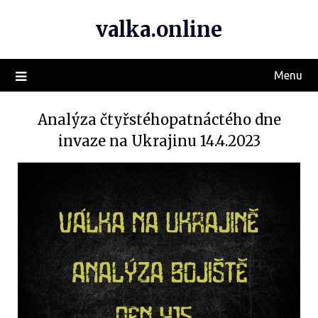
valka.online
Menu
Analýza čtyřstéhopatnáctého dne
invaze na Ukrajinu 14.4.2023