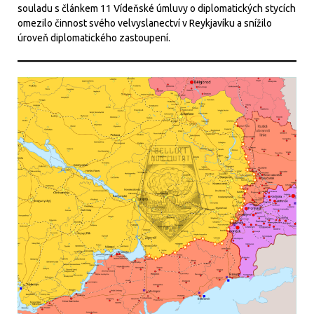
souladu s článkem 11 Vídeňské úmluvy o diplomatických stycích
omezilo činnost svého velvyslanectví v Reykjavíku a snížilo
úroveň diplomatického zastoupení.