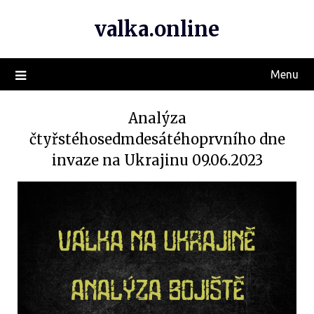
valka.online
Menu
Analýza
čtyřstéhosedmdesátéhoprvního dne
invaze na Ukrajinu 09.06.2023