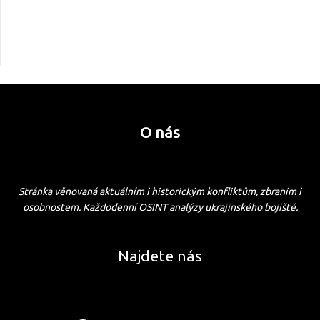
O nás
Stránka věnovaná aktuálním i historickým konfliktům, zbraním i
osobnostem. Každodenní OSINT analýzy ukrajinského bojiště.
Najdete nás