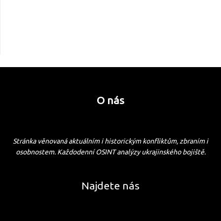
O nás
Stránka věnovaná aktuálním i historickým konfliktům, zbraním i
osobnostem. Každodenní OSINT analýzy ukrajinského bojiště.
Najdete nás