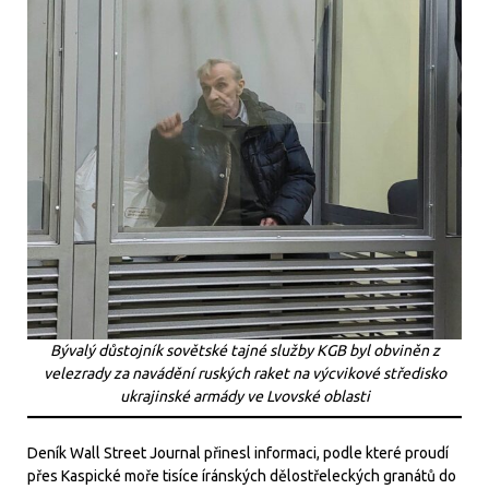
Bývalý důstojník sovětské tajné služby KGB byl obviněn z
velezrady za navádění ruských raket na výcvikové středisko
ukrajinské armády ve Lvovské oblasti
Deník Wall Street Journal přinesl informaci, podle které proudí
přes Kaspické moře tisíce íránských dělostřeleckých granátů do