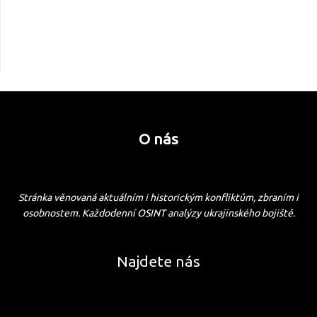
O nás
Stránka věnovaná aktuálním i historickým konfliktům, zbraním i
osobnostem. Každodenní OSINT analýzy ukrajinského bojiště.
Najdete nás