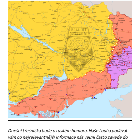
Dnešní třešnička bude o ruském humoru. Naše touha podávat
vám co nejrelevantnější informace nás velmi často zavede do