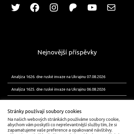
Nejnovější příspěvky
Analýza 1626. dne ruské invaze na Ukrajinu 07.08.2026
Analýza 1625. dne ruské invaze na Ukrajinu 06.08.2026
Analýza 1624. dne ruské invaze na Ukrajinu 05.08.2026
Stránky používají soubory cookies
Na našich webových stránkách používáme soubory cookie,
abychom vám poskytli co nejrelevantnější služby tím, že si
zapamatujeme vaše preference a opakované návštěvy.