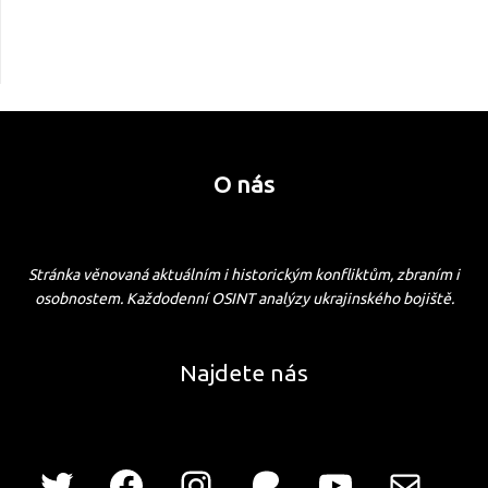
O nás
Stránka věnovaná aktuálním i historickým konfliktům, zbraním i
osobnostem. Každodenní OSINT analýzy ukrajinského bojiště.
Najdete nás