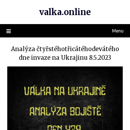
valka.online
Menu
Analýza čtyřstéhotřicátéhodevátého
dne invaze na Ukrajinu 8.5.2023