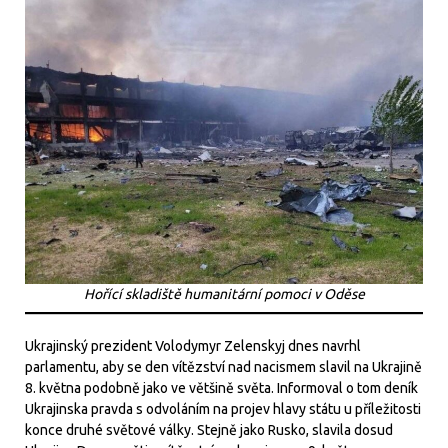
Hořící skladiště humanitární pomoci v Oděse
Ukrajinský prezident Volodymyr Zelenskyj dnes navrhl
parlamentu, aby se den vítězství nad nacismem slavil na Ukrajině
8. května podobně jako ve většině světa. Informoval o tom deník
Ukrajinska pravda s odvoláním na projev hlavy státu u příležitosti
konce druhé světové války. Stejně jako Rusko, slavila dosud