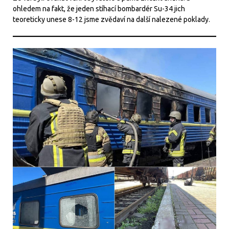
ohledem na fakt, že jeden stíhací bombardér Su-34 jich
teoreticky unese 8-12 jsme zvědaví na další nalezené poklady.