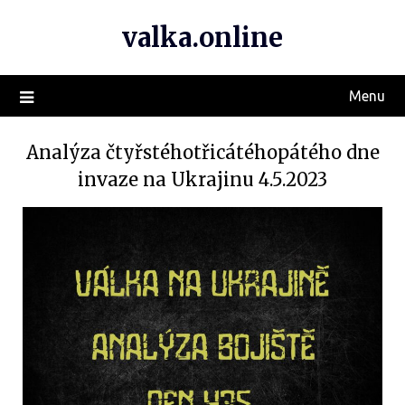
valka.online
Menu
Analýza čtyřstéhotřicátéhopátého dne
invaze na Ukrajinu 4.5.2023