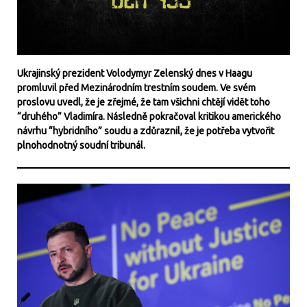
Ukrajinský prezident Volodymyr Zelenský dnes v Haagu
promluvil před Mezinárodním trestním soudem. Ve svém
proslovu uvedl, že je zřejmé, že tam všichni chtějí vidět toho
“druhého” Vladimíra. Následně pokračoval kritikou amerického
návrhu “hybridního” soudu a zdůraznil, že je potřeba vytvořit
plnohodnotný soudní tribunál.