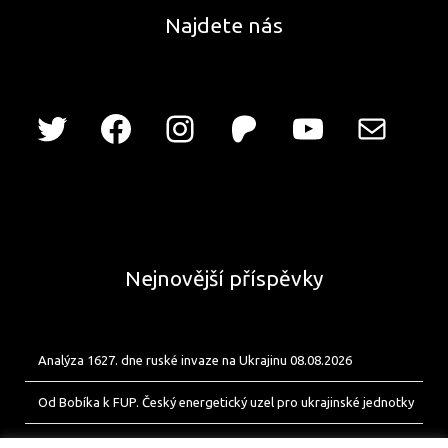
Najdete nás
Nejnovější příspěvky
Analýza 1627. dne ruské invaze na Ukrajinu 08.08.2026
Od Bobíka k FUP. Český energetický uzel pro ukrajinské jednotky
Analýza 1626. dne ruské invaze na Ukrajinu 07.08.2026