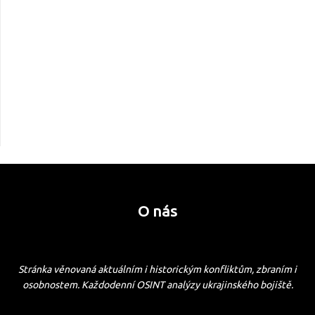
O nás
Stránka věnovaná aktuálním i historickým konfliktům, zbraním i
osobnostem. Každodenní OSINT analýzy ukrajinského bojiště.