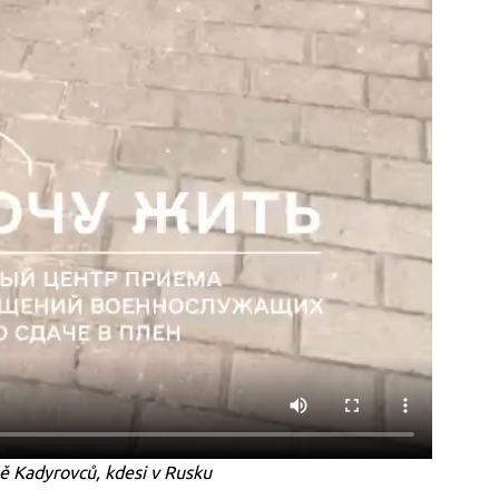
ně Kadyrovců, kdesi v Rusku