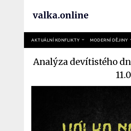
valka.online
AKTUÁLNÍ KONFLIKTY
MODERNÍ DĚJINY
Analýza devítistého dn
11.