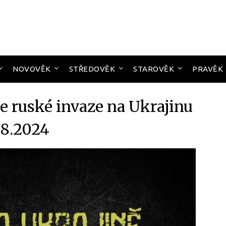
NOVOVĚK
STŘEDOVĚK
STAROVĚK
PRAVĚK
e ruské invaze na Ukrajinu
08.2024