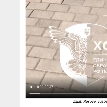
Zajatí Rusové, včet