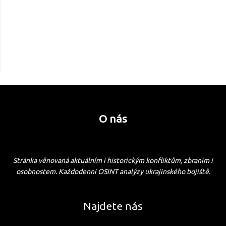
O nás
Stránka věnovaná aktuálním i historickým konfliktům, zbraním i
osobnostem. Každodenní OSINT analýzy ukrajinského bojiště.
Najdete nás