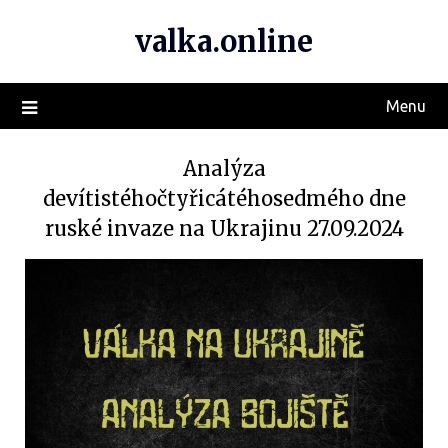
valka.online
Menu
Analýza
devítistéhočtyřicátéhosedmého dne
ruské invaze na Ukrajinu 27.09.2024