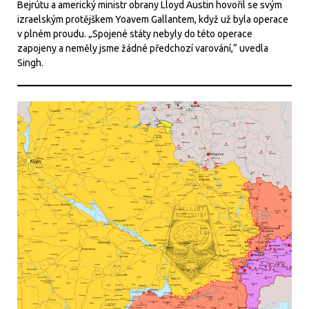
Bejrútu a americký ministr obrany Lloyd Austin hovořil se svým
izraelským protějškem Yoavem Gallantem, když už byla operace
v plném proudu. „Spojené státy nebyly do této operace
zapojeny a neměly jsme žádné předchozí varování,“ uvedla
Singh.