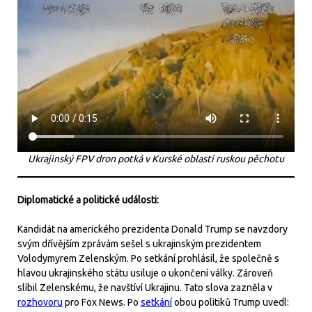
Ukrajinský FPV dron potká v Kurské oblasti ruskou pěchotu
Diplomatické a politické události:
Kandidát na amerického prezidenta Donald Trump se navzdory
svým dřívějším zprávám sešel s ukrajinským prezidentem
Volodymyrem Zelenským. Po setkání prohlásil, že společně s
hlavou ukrajinského státu usiluje o ukončení války. Zároveň
slíbil Zelenskému, že navštíví Ukrajinu. Tato slova zazněla v
rozhovoru
pro Fox News. Po
setkání
obou politiků Trump uvedl: