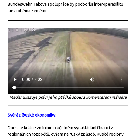
Bundeswehr. Taková spolupráce by podpořila interoperabilitu
mezi oběma zeměmi.
Maďar ukazuje práci jeho ptáčků spolu s komentářem režiséra
Svéráz ®uské ekonomiky
:
Dnes se krátce zmíníme o účelném vynakládání financí z
regionálních rozpočtů, ovšem na ruský způsob. Ruské regiony