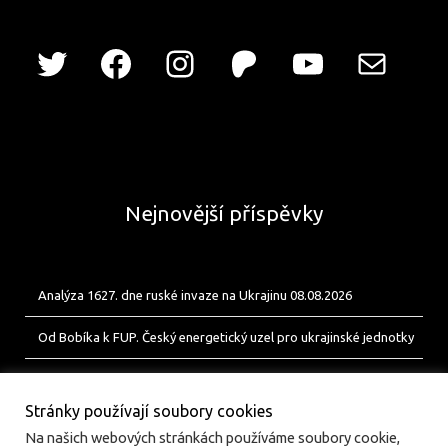
Nejnovější příspěvky
Analýza 1627. dne ruské invaze na Ukrajinu 08.08.2026
Od Bobíka k FUP. Český energetický uzel pro ukrajinské jednotky
Analýza 1626. dne ruské invaze na Ukrajinu 07.08.2026
Stránky používají soubory cookies
Na našich webových stránkách používáme soubory cookie,