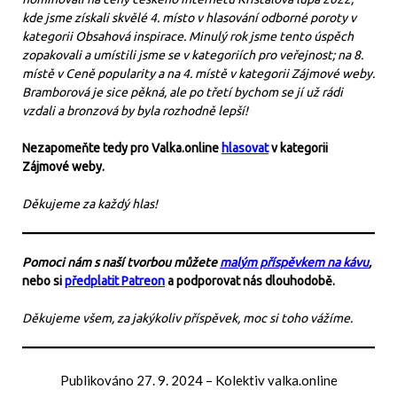
kde jsme získali skvělé 4. místo v hlasování odborné poroty v
kategorii Obsahová inspirace. Minulý rok jsme tento úspěch
zopakovali a umístili jsme se v kategoriích pro veřejnost; na 8.
místě v Ceně popularity a na 4. místě v kategorii Zájmové weby.
Bramborová je sice pěkná, ale po třetí bychom se jí už rádi
vzdali a bronzová by byla rozhodně lepší!
Nezapomeňte tedy pro Valka.online
hlasovat
v kategorii
Zájmové weby.
Děkujeme za každý hlas!
Pomoci nám s naší tvorbou můžete
malým příspěvkem na kávu
,
nebo si
předplatit Patreon
a podporovat nás dlouhodobě.
Děkujeme všem, za jakýkoliv příspěvek, moc si toho vážíme.
Publikováno
27. 9. 2024
–
Kolektiv valka.online