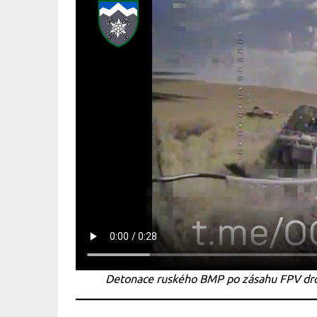
Detonace ruského BMP po zásahu FPV dron