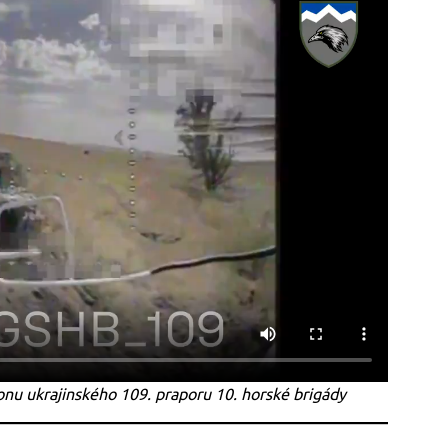
u ukrajinského 109. praporu 10. horské brigády