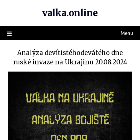
valka.online
Menu
Analýza devítistéhodevátého dne
ruské invaze na Ukrajinu 20.08.2024