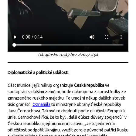
Ukrajinsko-ruský bezvízový styk
Diplomatické a politické události:
Část munice, jejíž nákup organizuje
Česká republika
ve
spolupráci s dalšími zeměmi, bude nakoupena za prostředky ze
zmrazeného ruského majetku. To umožní nákup dalších stovek
tisíc granátů.
Oznámila
to ministryně obrany České republiky
Jana Černochová. Takové rozhodnutí podle ní učinila Evropská
unie. Černochová říká, že to byl „další důkaz důvěry spojenců“ v
Českou republiku a její muniční iniciativu. „Je to jedinečná
příležitost podpořit Ukrajinu, využít zdroje původně patřící Rusku