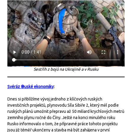
Sestřih z bojů na Ukrajině a v Rusku
Svéráz ®uské ekonomiky
:
Dnes si přiblížíme vývoj jednoho z klíčových ruských
investičních projektů, plynovodu Síla Sibiře 2, který měl podle
ruských plánů umožnit přepravu až 50 miliard krychlových metrů
zemního plynu ročně do Číny. Ještě na konci minulého roku
Rusko informovalo o tom, že přípravné práce tohoto projektu
jsou již téměř ukončeny a stavba má být zahájena v první